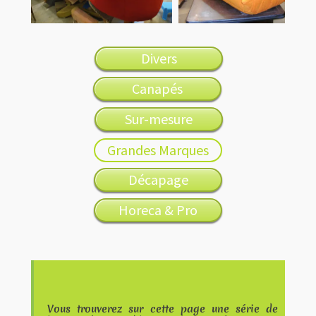
Divers
Canapés
Sur-mesure
Grandes Marques
Décapage
Horeca & Pro
Vous trouverez sur cette page une série de