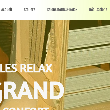
Réalisations
Déco
Devis
Shop