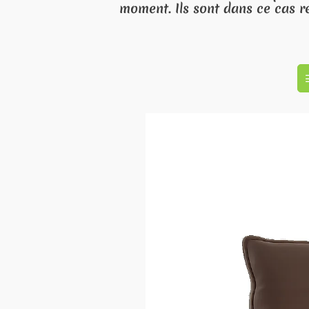
dans ce cas remplacés par d'autres.
☰
Retour à la liste des articles