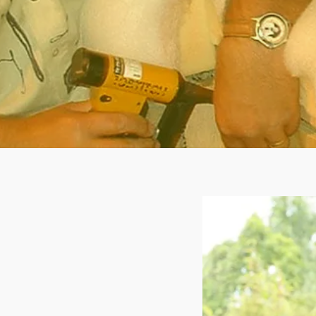
CONFORT
Modèle MELODIE