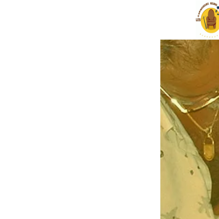
Les Garnisseurs Réun