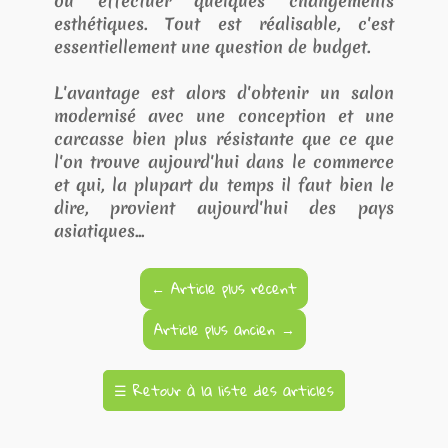
ou effectuer quelques changements
esthétiques. Tout est réalisable, c'est
essentiellement une question de budget.
L'avantage est alors d'obtenir un salon
modernisé avec une conception et une
carcasse bien plus résistante que ce que
l'on trouve aujourd'hui dans le commerce
et qui, la plupart du temps il faut bien le
dire, provient aujourd'hui des pays
asiatiques...
←
Article plus récent
Article plus ancien
→
☰
Retour à la liste des articles