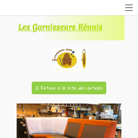
Les Garnisseurs Réunis
☰
Retour à la liste des articles