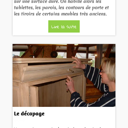
sur une surface dure. On habille alors les
tablettes, les parois, les contours de porte et
les tiroirs de certains meubles très anciens.
Lire la suite
Le décapage
01/11/2017