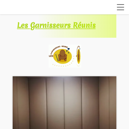
Les Garnisseurs Réunis