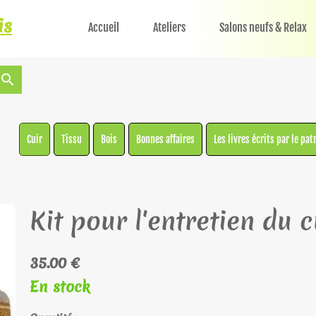
is
Accueil
Ateliers
Salons neufs & Relax
search
Cuir
Tissu
Bois
Bonnes affaires
Les livres écrits par le pat
Kit pour l'entretien du c
35.00 €
En stock