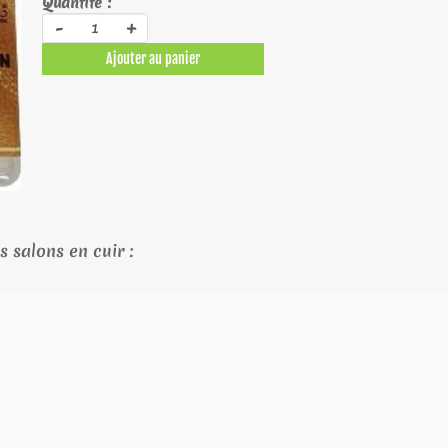
Quantité :
-
+
Ajouter au panier
s salons en cuir :