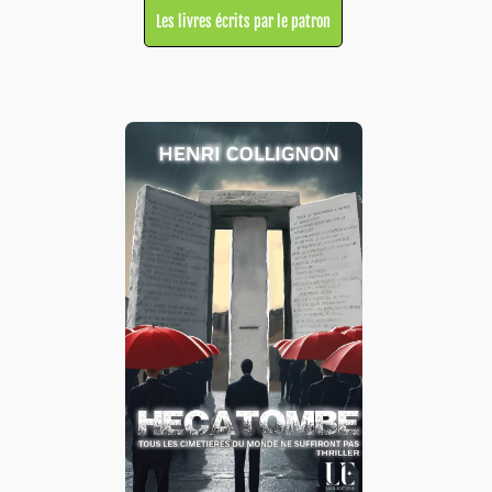
Les livres écrits par le patron